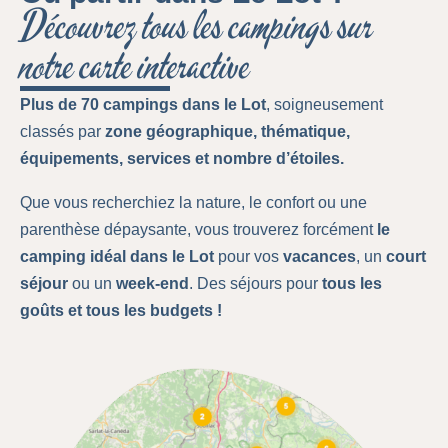
Découvrez tous les campings sur
notre carte interactive
Plus de 70 campings dans le Lot
, soigneusement
classés par
zone géographique
,
thématique
,
équipements
,
services
et
nombre d’étoiles
.
Que vous recherchiez la nature, le confort ou une
parenthèse dépaysante, vous trouverez forcément
le
camping idéal dans le Lot
pour vos
vacances
, un
court
séjour
ou un
week-end
. Des séjours pour
tous les
goûts
et
tous les budgets
!