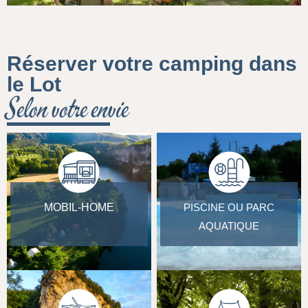
Réserver votre camping dans
le Lot
Selon votre envie
MOBIL-HOME
PISCINE OU PARC
AQUATIQUE