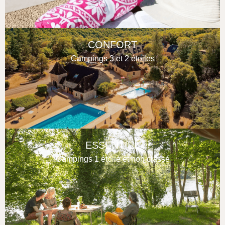
CONFORT
Campings 3 et 2 étoiles
ESSENTIEL
Campings 1 étoile et non classé