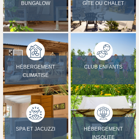
BUNGALOW
GÎTE OU CHALET
HÉBERGEMENT
CLUB ENFANTS
CLIMATISÉ
SPA ET JACUZZI
HÉBERGEMENT
INSOLITE