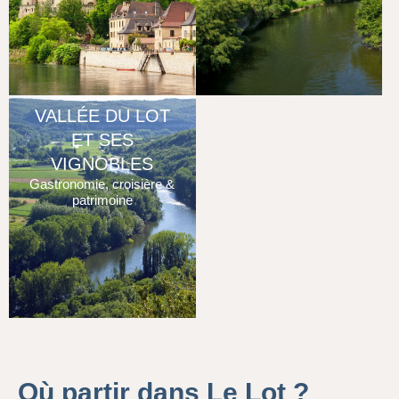
VALLÉE DU LOT
ET SES
VIGNOBLES
Gastronomie, croisière &
patrimoine
Où partir dans Le Lot ?