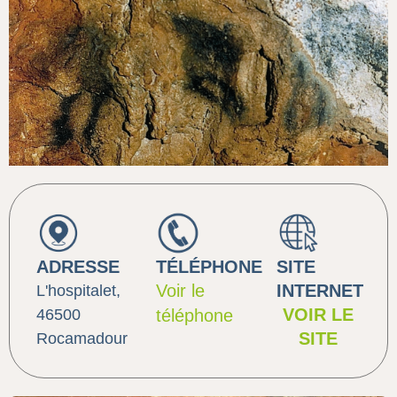
ADRESSE
TÉLÉPHONE
SITE
Voir le
INTERNET
L'hospitalet,
VOIR LE
46500
téléphone
SITE
Rocamadour