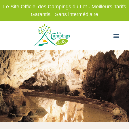
Le Site Officiel des Campings du Lot - Meilleurs Tarifs
Garantis - Sans intermédiaire