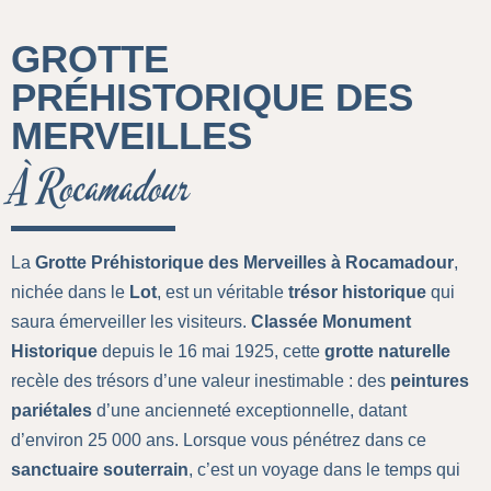
GROTTE
PRÉHISTORIQUE DES
MERVEILLES
À Rocamadour
La
Grotte Préhistorique des Merveilles à Rocamadour
,
nichée dans le
Lot
, est un véritable
trésor historique
qui
saura émerveiller les visiteurs.
Classée Monument
Historique
depuis le 16 mai 1925, cette
grotte naturelle
recèle des trésors d’une valeur inestimable : des
peintures
pariétales
d’une ancienneté exceptionnelle, datant
d’environ 25 000 ans. Lorsque vous pénétrez dans ce
sanctuaire souterrain
, c’est un voyage dans le temps qui