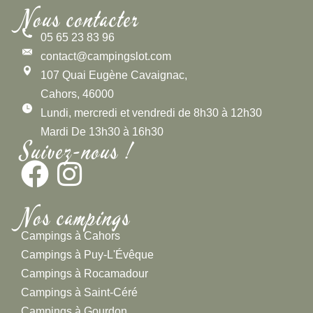
Nous contacter
05 65 23 83 96
contact@campingslot.com
107 Quai Eugène Cavaignac,
Cahors, 46000
Lundi, mercredi et vendredi de 8h30 à 12h30
Mardi De 13h30 à 16h30
Suivez-nous !
Nos campings
Campings à Cahors
Campings à Puy-L'Évêque
Campings à Rocamadour
Campings à Saint-Céré
Campings à Gourdon