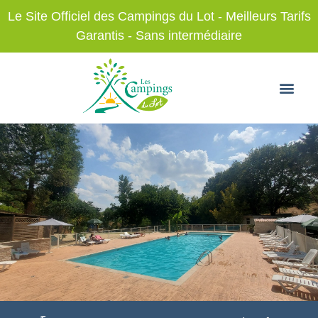
Le Site Officiel des Campings du Lot - Meilleurs Tarifs
Garantis - Sans intermédiaire