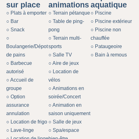
sur place
animations
aquatique
○ Plats à emporter
○ Terrain pétanque
○ Piscine
○ Bar
○ Table de ping-
○ Piscine extérieur
○ Snack
pong
○ Piscine non
○
○ Terrain multi-
chauffée
Boulangerie/Dépot
sports
○ Pataugeoire
de pains
○ Salle TV
○ Bain à remous
○ Barbecue
○ Aire de jeux
autorisé
○ Location de
○ Accueil de
vélos
groupe
○ Animations en
○ Option
soirée/Concert
assurance
○ Animation en
annulation
saison uniquement
○ Location de frigo
○ Salle de jeux
○ Lave-linge
○ Spa/espace
○ Location de linge
bien-être