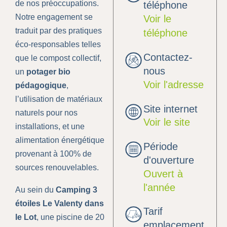
de nos préoccupations.
téléphone
Notre engagement se
Voir le
traduit par des pratiques
téléphone
éco-responsables telles
Contactez-
que le compost collectif,
nous
un
potager bio
Voir l'adresse
pédagogique
,
l’utilisation de matériaux
Site internet
naturels pour nos
Voir le site
installations, et une
alimentation énergétique
Période
provenant à 100% de
d'ouverture
sources renouvelables.
Ouvert à
l'année
Au sein du
Camping 3
étoiles Le Valenty dans
Tarif
le Lot
, une piscine de 20
emplacement