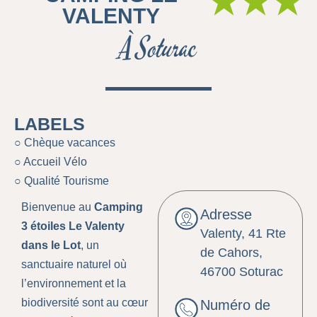
★★★
VALENTY
À Soturac
LABELS
○ Chèque vacances
○ Accueil Vélo
○ Qualité Tourisme
Bienvenue au
Camping
Adresse
3 étoiles Le Valenty
Valenty, 41 Rte
dans le Lot
, un
de Cahors,
sanctuaire naturel où
46700 Soturac
l’environnement et la
biodiversité sont au cœur
Numéro de