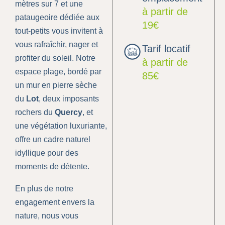
mètres sur 7 et une
à partir de
pataugeoire dédiée aux
19€
tout-petits vous invitent à
vous rafraîchir, nager et
Tarif locatif
profiter du soleil. Notre
à partir de
espace plage, bordé par
85€
un mur en pierre sèche
du
Lot
, deux imposants
rochers du
Quercy
, et
une végétation luxuriante,
offre un cadre naturel
idyllique pour des
moments de détente.
En plus de notre
engagement envers la
nature, nous vous