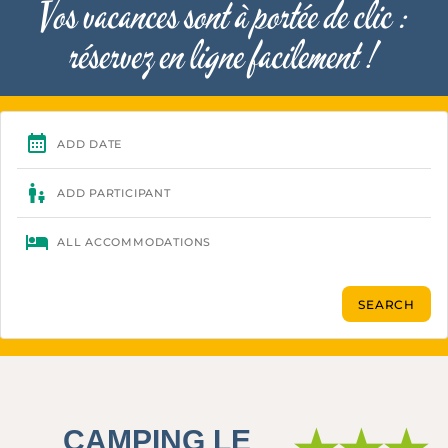
Vos vacances sont à portée de clic :
réservez en ligne facilement !
CAMPING LE