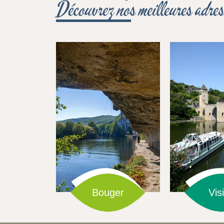
Découvrez nos meilleures adres
Bouger
Visi