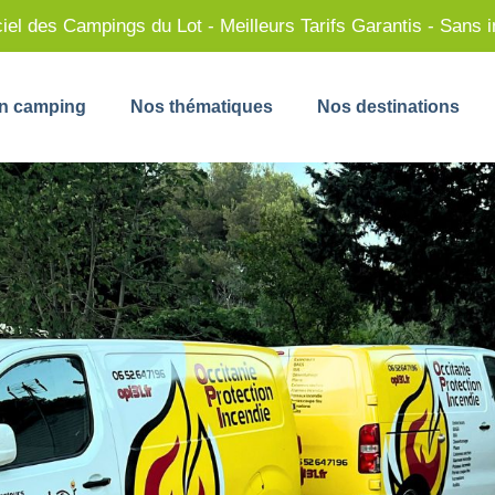
ciel des Campings du Lot - Meilleurs Tarifs Garantis - Sans 
n camping
Nos thématiques
Nos destinations