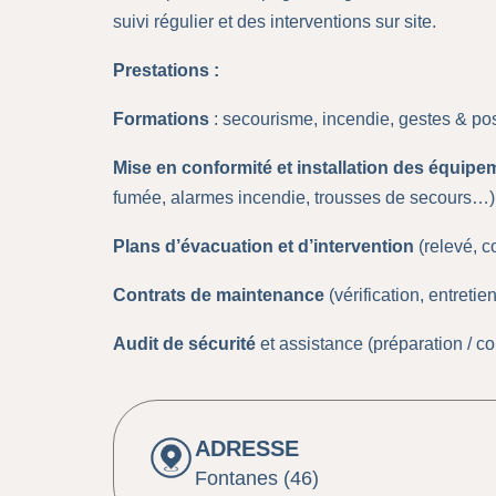
suivi régulier et des interventions sur site.
Prestations :
Formations
: secourisme, incendie, gestes & post
Mise en conformité et installation des équipe
fumée, alarmes incendie, trousses de secours…)
Plans d’évacuation et d’intervention
(relevé, c
Contrats de maintenance
(vérification, entretien
Audit de sécurité
et assistance (préparation / c
ADRESSE
Fontanes (46)