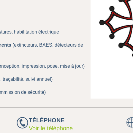
ures, habilitation électrique
ments
(extincteurs, BAES, détecteurs de
onception, impression, pose, mise à jour)
, traçabilité, suivi annuel)
ommission de sécurité)
TÉLÉPHONE
Voir le téléphone