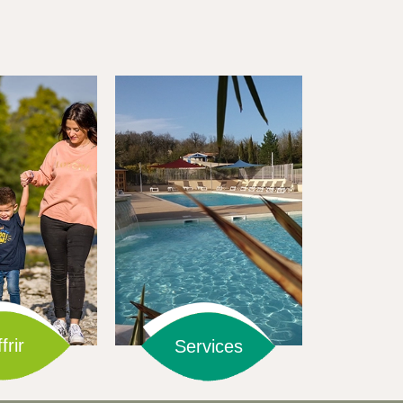
frir
Services