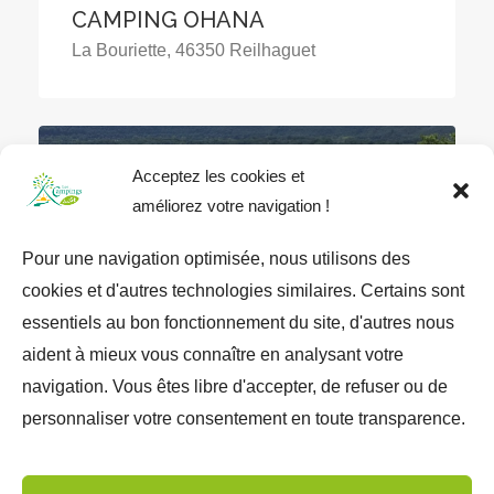
CAMPING OHANA
La Bouriette, 46350 Reilhaguet
Acceptez les cookies et
améliorez votre navigation !
Pour une navigation optimisée, nous utilisons des
cookies et d'autres technologies similaires. Certains sont
essentiels au bon fonctionnement du site, d'autres nous
★★★
aident à mieux vous connaître en analysant votre
navigation. Vous êtes libre d'accepter, de refuser ou de
CAMPING LES BOIS DE
personnaliser votre consentement en toute transparence.
PRAYSSAC