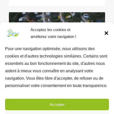
Acceptez les cookies et
améliorez votre navigation !
Pour une navigation optimisée, nous utilisons des
cookies et d'autres technologies similaires. Certains sont
★★★
essentiels au bon fonctionnement du site, d'autres nous
aident à mieux vous connaître en analysant votre
navigation. Vous êtes libre d'accepter, de refuser ou de
CAMPING OHANA
personnaliser votre consentement en toute transparence.
La Bouriette, 46350 Reilhaguet
Accepter
1
2