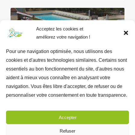
Acceptez les cookies et
améliorez votre navigation !
Pour une navigation optimisée, nous utilisons des
cookies et d'autres technologies similaires. Certains sont
★★★★
essentiels au bon fonctionnement du site, d'autres nous
aident à mieux vous connaître en analysant votre
navigation. Vous êtes libre d'accepter, de refuser ou de
CAMPING LES 3 SOURCES
personnaliser votre consentement en toute transparence.
Accepter
1
2
3
Refuser