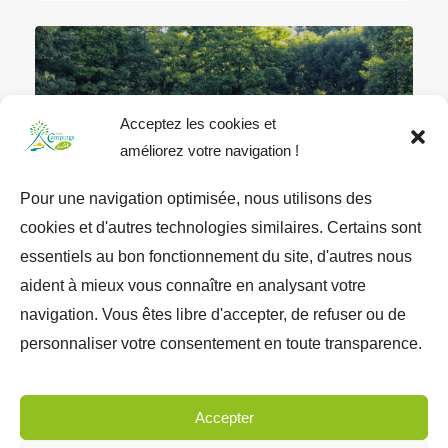
Acceptez les cookies et
améliorez votre navigation !
Pour une navigation optimisée, nous utilisons des
★★★
cookies et d'autres technologies similaires. Certains sont
essentiels au bon fonctionnement du site, d'autres nous
aident à mieux vous connaître en analysant votre
CAMPING LE MOULIN DES
navigation. Vous êtes libre d'accepter, de refuser ou de
DONNES
personnaliser votre consentement en toute transparence.
Accepter