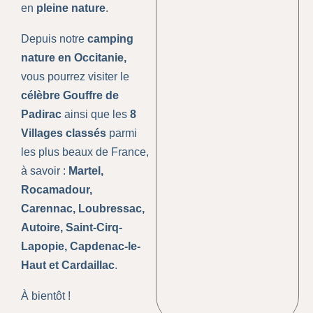
en
pleine nature
.
Depuis notre
camping
nature
en Occitanie,
vous pourrez visiter le
célèbre Gouffre de
Padirac
ainsi que les
8
Villages classés
parmi
les plus beaux de France,
à savoir :
Martel,
Rocamadour,
Carennac, Loubressac,
Autoire, Saint-Cirq-
Lapopie, Capdenac-le-
Haut et Cardaillac
.
À bientôt !