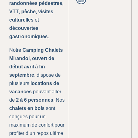
randonnées pédestres
,
VTT
,
pêche,
visites
culturelles
et
découvertes
gastronomiques
.
Notre
Camping Chalets
Mirandol
,
ouvert de
début avril à fin
septembre
, dispose de
plusieurs
locations de
vacances
pouvant aller
de
2 à 6 personnes
. Nos
chalets en bois
sont
conçues pour un
maximum de confort pour
profiter d’un repos ultime