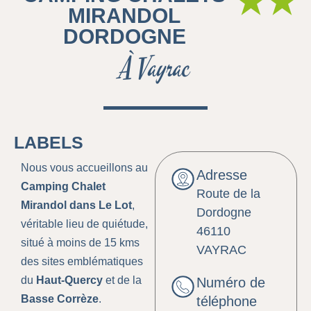
★★
MIRANDOL
DORDOGNE
À Vayrac
LABELS
Nous vous accueillons au
Adresse
Camping Chalet
Route de la
Mirandol dans Le Lot
,
Dordogne
véritable lieu de quiétude,
46110
situé à moins de 15 kms
VAYRAC
des sites emblématiques
du
Haut-Quercy
et de la
Numéro de
Basse Corrèze
.
téléphone