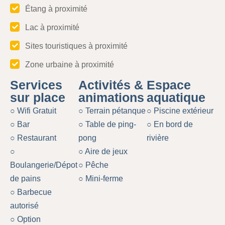
Étang à proximité
Lac à proximité
Sites touristiques à proximité
Zone urbaine à proximité
Services
Activités &
Espace
sur place
animations
aquatique
○ Wifi Gratuit
○ Terrain pétanque
○ Piscine extérieur
○ Bar
○ Table de ping-
○ En bord de
○ Restaurant
pong
rivière
○
○ Aire de jeux
Boulangerie/Dépot
○ Pêche
de pains
○ Mini-ferme
○ Barbecue
autorisé
○ Option