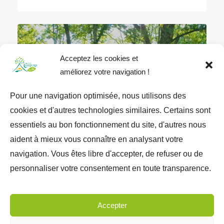
Acceptez les cookies et
améliorez votre navigation !
Pour une navigation optimisée, nous utilisons des
cookies et d'autres technologies similaires. Certains sont
★★★★
essentiels au bon fonctionnement du site, d'autres nous
aident à mieux vous connaître en analysant votre
navigation. Vous êtes libre d'accepter, de refuser ou de
CAMPING LES HIRONDELLES
personnaliser votre consentement en toute transparence.
Accepter
1
2
3