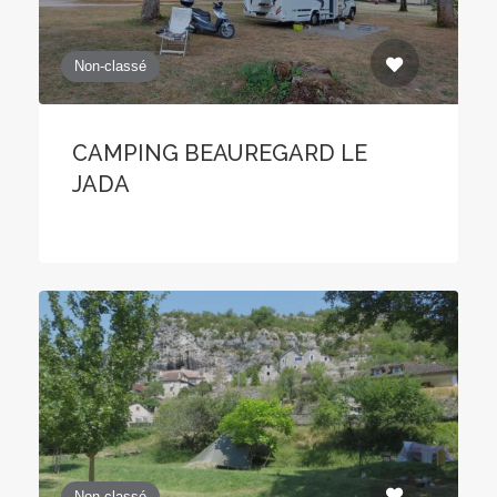
Non-classé
CAMPING BEAUREGARD LE
JADA
Non-classé