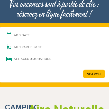
Vos vacances sont à portée de clic :
réservez en ligne facilement !
CAMPING