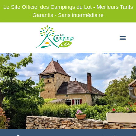
Le Site Officiel des Campings du Lot - Meilleurs Tarifs
Garantis - Sans intermédiaire