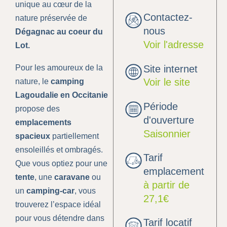
unique au cœur de la
Contactez-
nature préservée de
nous
Dégagnac au coeur du
Voir l'adresse
Lot.
Pour les amoureux de la
Site internet
Voir le site
nature, le
camping
Lagoudalie
en Occitanie
Période
propose des
d'ouverture
emplacements
Saisonnier
spacieux
partiellement
ensoleillés et ombragés.
Tarif
Que vous optiez pour une
emplacement
tente
, une
caravane
ou
à partir de
un
camping-car
, vous
27,1€
trouverez l’espace idéal
pour vous détendre dans
Tarif locatif