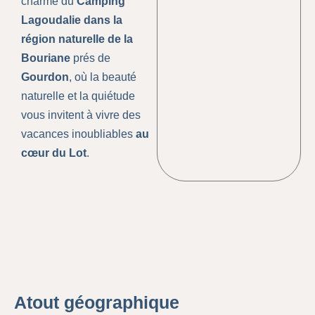
charme du
Camping
Lagoudalie dans la
région naturelle de la
Bouriane
prés de
Gourdon
, où la beauté
naturelle et la quiétude
vous invitent à vivre des
vacances inoubliables
au
cœur du Lot
.
Atout géographique