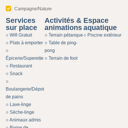
Campagne/Nature
Services
Activités &
Espace
sur place
animations
aquatique
○ Wifi Gratuit
○ Terrain pétanque
○ Piscine extérieur
○ Plats à emporter
○ Table de ping-
○
pong
Épicerie/Superette
○ Terrain de foot
○ Restaurant
○ Snack
○
Boulangerie/Dépot
de pains
○ Lave-linge
○ Sèche-linge
○ Animaux admis
○ Borne de