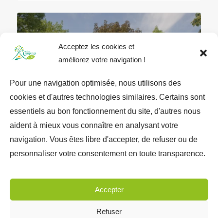
Acceptez les cookies et
améliorez votre navigation !
Pour une navigation optimisée, nous utilisons des
cookies et d'autres technologies similaires. Certains sont
★★★★
essentiels au bon fonctionnement du site, d'autres nous
aident à mieux vous connaître en analysant votre
navigation. Vous êtes libre d'accepter, de refuser ou de
CAMPING VILLAGE DU PORT
personnaliser votre consentement en toute transparence.
Accepter
1
2
3
Refuser