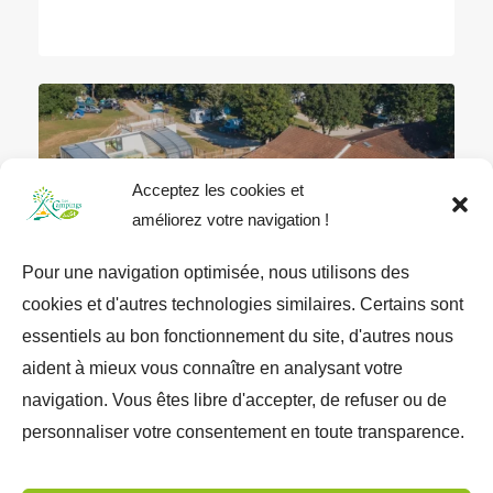
Acceptez les cookies et
améliorez votre navigation !
Pour une navigation optimisée, nous utilisons des
★★★
cookies et d'autres technologies similaires. Certains sont
essentiels au bon fonctionnement du site, d'autres nous
aident à mieux vous connaître en analysant votre
CAMPING LES CIGALES CIELA
navigation. Vous êtes libre d'accepter, de refuser ou de
VILLAGE
personnaliser votre consentement en toute transparence.