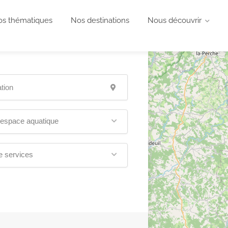
s thématiques
Nos destinations
Nous découvrir
'espace aquatique
e services