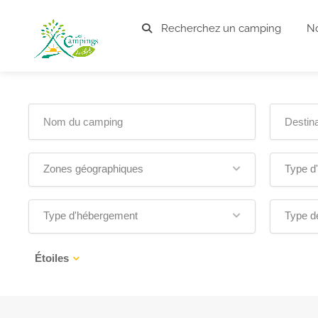
Recherchez un camping
No
Zones géographiques
Type d
Type d'hébergement
Type d
Étoiles