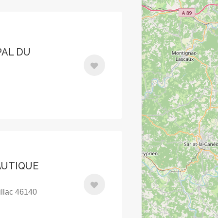
PAL DU
AUTIQUE
illac 46140