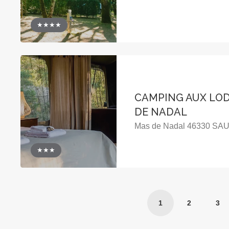
★★★★
CAMPING AUX LO
DE NADAL
Mas de Nadal 46330 S
★★★
1
2
3