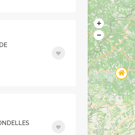
 DE
ONDELLES