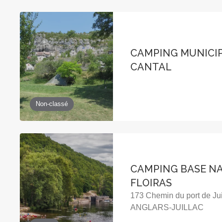
CAMPING MUNICI
CANTAL
Non-classé
CAMPING BASE N
FLOIRAS
173 Chemin du port de Ju
ANGLARS-JUILLAC