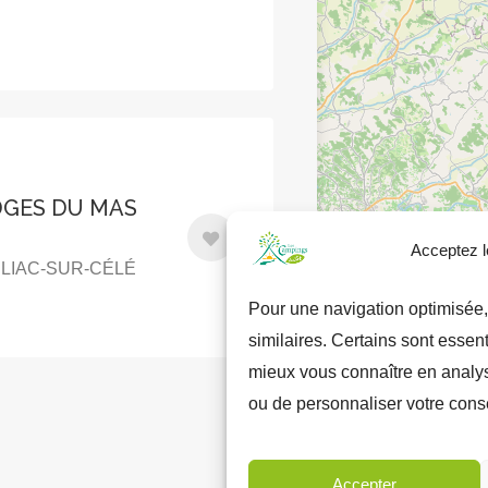
DGES DU MAS
Acceptez l
AULIAC-SUR-CÉLÉ
Pour une navigation optimisée,
similaires. Certains sont essen
mieux vous connaître en analysa
ou de personnaliser votre cons
Accepter