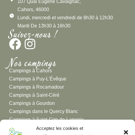
107 Quai Eugène Cavaignac,
Cahors, 46000
Lundi, mercredi et vendredi de 8h30 à 12h30
Mardi De 13h30 à 16h30
Suivez-nous !
Nos campings
Campings à Cahors
Campings à Puy-L'Évêque
Campings à Rocamadour
Campings à Saint-Céré
Campings à Gourdon
Campings dans le Quercy Blanc
Campings à Saint-Cirq-de-Lapopie
Campings à Figeac
Acceptez les cookies et