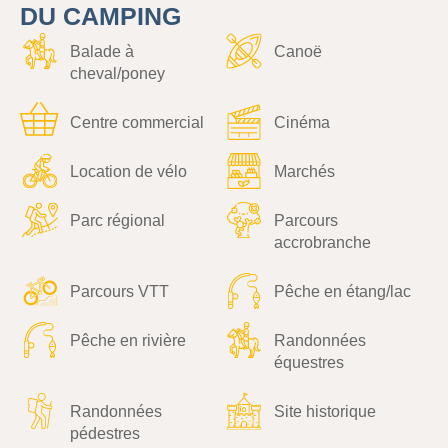
DU CAMPING
Balade à
Canoë
cheval/poney
Centre commercial
Cinéma
Location de vélo
Marchés
Parc régional
Parcours
accrobranche
Parcours VTT
Pêche en étang/lac
Pêche en rivière
Randonnées
équestres
Randonnées
Site historique
pédestres