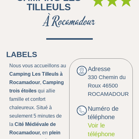
★★★
TILLEULS
À Rocamadour
LABELS
Nous vous accueillons au
Adresse
Camping Les Tilleuls à
330 Chemin du
Rocamadour
,
Camping
Roux 46500
trois étoiles
qui allie
ROCAMADOUR
famille et confort
chaleureux. Situé à
Numéro de
seulement 5 minutes de
téléphone
la
Cité Médiévale de
Voir le
Rocamadour,
en
plein
téléphone