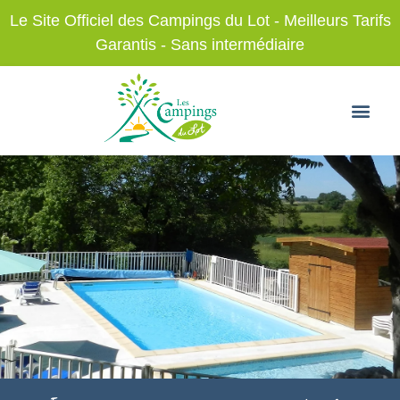
Le Site Officiel des Campings du Lot - Meilleurs Tarifs
Garantis - Sans intermédiaire