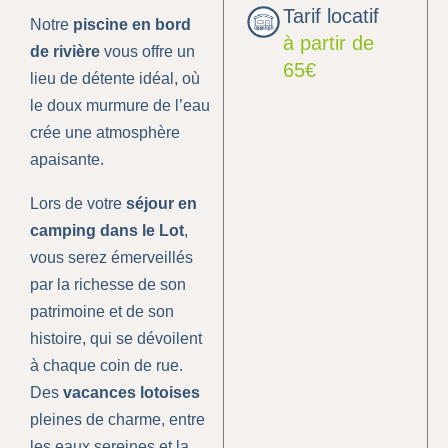
Tarif locatif
Notre
piscine en bord
à partir de
de rivière
vous offre un
65€
lieu de détente idéal, où
le doux murmure de l’eau
crée une atmosphère
apaisante.
Lors de votre
séjour en
camping
dans le Lot
,
vous serez émerveillés
par la richesse de son
patrimoine et de son
histoire, qui se dévoilent
à chaque coin de rue.
Des
vacances lotoises
pleines de charme, entre
les eaux sereines et la