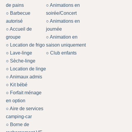
de pains
○ Animations en
○ Barbecue
soirée/Concert
autorisé
○ Animations en
○ Accueil de
journée
groupe
○ Animation en
○ Location de frigo
saison uniquement
○ Lave-linge
○ Club enfants
○ Sèche-linge
○ Location de linge
○ Animaux admis
○ Kit bébé
○ Forfait ménage
en option
○ Aire de services
camping-car
○ Borne de