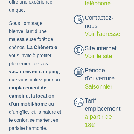
offre une expérience
téléphone
unique.
Contactez-
Sous l’ombrage
nous
bienveillant d’une
Voir l'adresse
majestueuse forêt de
chênes,
La Chêneraie
Site internet
Voir le site
vous invite à profiter
pleinement de vos
Période
vacances en camping
,
d'ouverture
que vous optiez pour un
Saisonnier
emplacement de
camping
, la
location
Tarif
d’un mobil-home
ou
emplacement
d’un
gîte
. Ici, la nature et
à partir de
le confort se marient en
18€
parfaite harmonie.