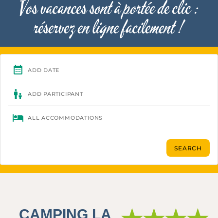
Vos vacances sont à portée de clic :
réservez en ligne facilement !
CAMPING LA